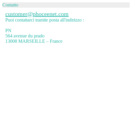
Contatto
customer@phoceenet.com
Puoi contattarci tramite posta all'indirizzo :
PN
564 avenue du prado
13008 MARSEILLE – France