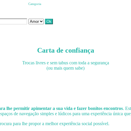
Categoria
Carta de confiança
Trocas livres e sem tabus com toda a segurança
(ou mais quem sabe)
ra lhe permitir apimentar a sua vida e fazer bonitos encontros
. Es
o espaços de navegação simples e lúdicos para uma experiência única que
ocura para lhe propor a melhor experiência social possível.