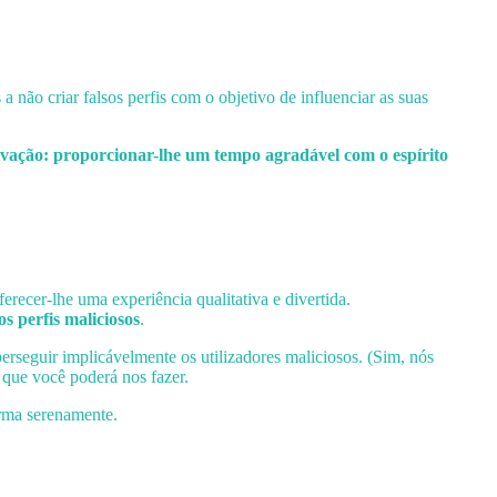
não criar falsos perfis com o objetivo de influenciar as suas
vação: proporcionar-lhe um tempo agradável com o espírito
recer-lhe uma experiência qualitativa e divertida.
s perfis maliciosos
.
 perseguir implicávelmente os utilizadores maliciosos. (Sim, nós
que você poderá nos fazer.
orma serenamente.