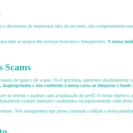
e
s e desonestas de numerosos sites de encontro, nós comprometemo-nos a 
nos dela ao propor-lhe serviços honestos e transparentes.
A nossa moti
os Scams
estados de spam e de scams. Você percebeu, queremos absolutamente ofe
 inapropriadas e não conforme á nossa carta ao bloquear e banir o
azes de detetar e analisar cada actualização de perfil. O nosso objetivo:
dianamente exames manuais e analisamos escrupulosamente cada alerta 
ortuno. Nós asseguramos que possa continuar a utilizar a nossa plataf
to