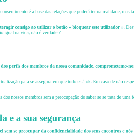
o consentimento é a base das relações que poderá ter na realidade, mas
eragir consigo ao utilizar o botão « bloquear este utilizador »
. Des
 igual na vida, não é verdade ?
os perfis dos membros da nossa comunidade, comprometemo-nos a ve
ualização para se assegurarem que tudo está ok. Em caso de não respeit
fis dos nossos membros sem a preocupação de saber se se trata de uma f
da e a sua segurança
 sem se preocupar da confidencialidade dos seus encontros e nó