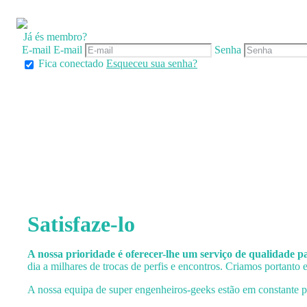
Já és membro?
E-mail
E-mail
Senha
Fica conectado
Esqueceu sua senha?
Satisfaze-lo
A nossa prioridade é oferecer-lhe um serviço de qualidade pa
dia a milhares de trocas de perfis e encontros. Criamos portant
A nossa equipa de super engenheiros-geeks estão em constante pr