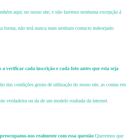
 também aqui, no nosso site, e não faremos nenhuma excepção á
ta forma, não terá nunca mais nenhum contacto indesejado
rificar cada inscrição e cada foto antes que esta seja
o das condições gerais de utilização do nosso site, as contas em
oto verdadeira ou da de um modelo roubada da internet.
s preocupamo-nos realmente com essa questão
Queremos que