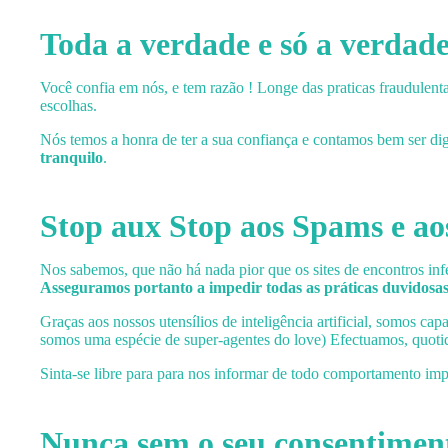
Toda a verdade e só a verdad
Você confia em nós, e tem razão ! Longe das praticas fraudulenta
escolhas.
Nós temos a honra de ter a sua confiança e contamos bem ser dig
tranquilo
.
Stop aux Stop aos Spams e a
Nos sabemos, que não há nada pior que os sites de encontros inf
Asseguramos portanto a impedir todas as práticas duvidosas,
Graças aos nossos utensílios de inteligência artificial, somos cap
somos uma espécie de super-agentes do love) Efectuamos, quoti
Sinta-se libre para para nos informar de todo comportamento imp
Nunca sem o seu consentimen