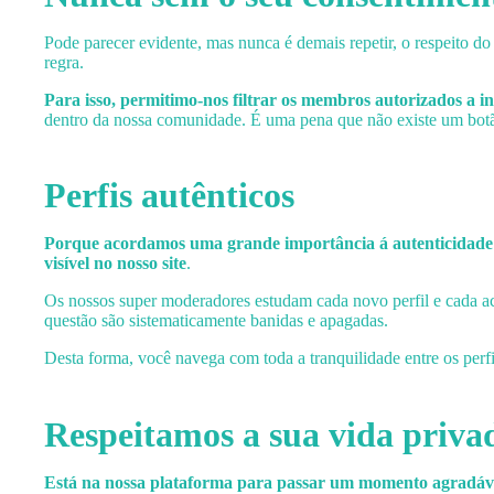
Pode parecer evidente, mas nunca é demais repetir, o respeito d
regra.
Para isso, permitimo-nos filtrar os membros autorizados a int
dentro da nossa comunidade. É uma pena que não existe um botão
Perfis autênticos
Porque acordamos uma grande importância á autenticidade d
visível no nosso site
.
Os nossos super moderadores estudam cada novo perfil e cada act
questão são sistematicamente banidas e apagadas.
Desta forma, você navega com toda a tranquilidade entre os per
Respeitamos a sua vida priva
Está na nossa plataforma para passar um momento agradável