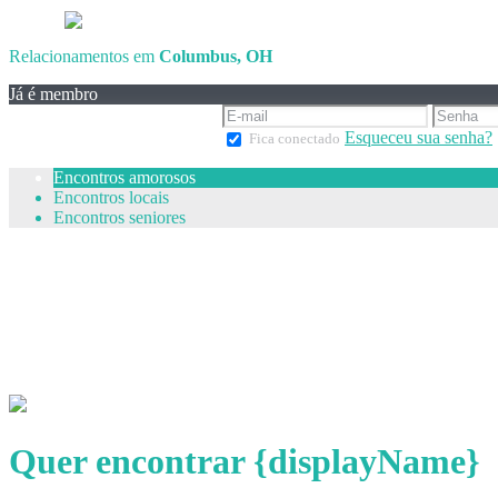
Relacionamentos em
Columbus, OH
Já é membro
Esqueceu sua senha?
Fica conectado
Encontros amorosos
Encontros locais
Encontros seniores
Quer encontrar {displayName}