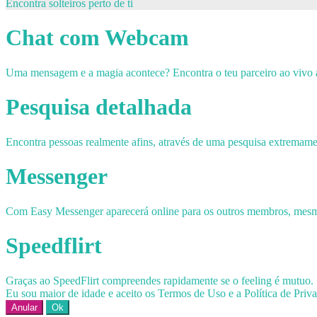
Encontra solteiros perto de ti
Chat com Webcam
Uma mensagem e a magia acontece? Encontra o teu parceiro ao vivo
Pesquisa detalhada
Encontra pessoas realmente afins, através de uma pesquisa extremame
Messenger
Com Easy Messenger aparecerá online para os outros membros, mesmo
Speedflirt
Graças ao SpeedFlirt compreendes rapidamente se o feeling é mutuo.
Eu sou maior de idade e aceito os Termos de Uso e a Política de Priv
Anular
Ok