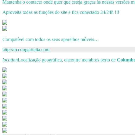
Mantenha o contacto onde quer que esteja graças às nossas versões m
Aproveita todas as funções do site e fica conectado 24/24h !!!
Compatível com todos os seus aparelhos móveis…
http://m.cougaritalia.com
location
Localização geográfica, encontre membros perto de
Columbu