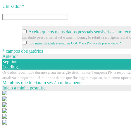
Utilizador
*
Aceito que
os meus dados pessoais sensíveis
sejam recol
Um dado pessoal sensível é uma informação relativa à origem racial ou 
Sou maior de idade e aceito as
CGUV
e a
Política de privacidade
.
*
* campos obrigatórios
Anterior
Seguinte
Loading...
Os dados recolhidos durante a sua inscrição destinam-se à empresa PN, a responsá
atualizar, bloquear ou eliminar os dados que lhe digam respeito, bem como opor-
Membros que iniciaram sessão ultimamente
Inicio a minha pesquisa