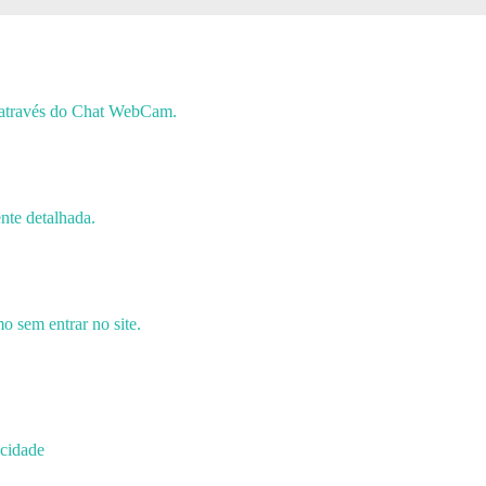
 através do Chat WebCam.
nte detalhada.
 sem entrar no site.
acidade