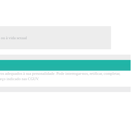
e ou à vida sexual
s adequados à sua personalidade. Pode interrogar-nos, retificar, completar,
ereço indicado nas CGUV.