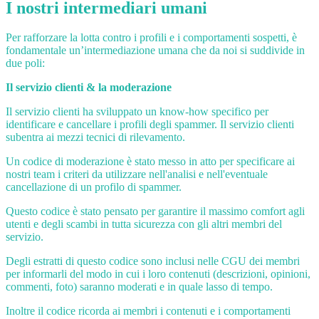
I nostri intermediari umani
Per rafforzare la lotta contro i profili e i comportamenti sospetti, è
fondamentale un’intermediazione umana che da noi si suddivide in
due poli:
Il servizio clienti & la moderazione
Il servizio clienti ha sviluppato un know-how specifico per
identificare e cancellare i profili degli spammer. Il servizio clienti
subentra ai mezzi tecnici di rilevamento.
Un codice di moderazione è stato messo in atto per specificare ai
nostri team i criteri da utilizzare nell'analisi e nell'eventuale
cancellazione di un profilo di spammer.
Questo codice è stato pensato per garantire il massimo comfort agli
utenti e degli scambi in tutta sicurezza con gli altri membri del
servizio.
Degli estratti di questo codice sono inclusi nelle CGU dei membri
per informarli del modo in cui i loro contenuti (descrizioni, opinioni,
commenti, foto) saranno moderati e in quale lasso di tempo.
Inoltre il codice ricorda ai membri i contenuti e i comportamenti