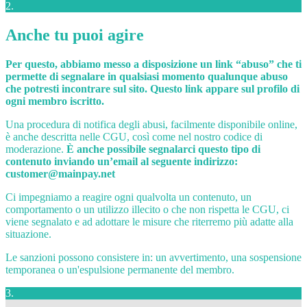
2.
Anche tu puoi agire
Per questo, abbiamo messo a disposizione un link “abuso” che ti
permette di segnalare in qualsiasi momento qualunque abuso
che potresti incontrare sul sito. Questo link appare sul profilo di
ogni membro iscritto.
Una procedura di notifica degli abusi, facilmente disponibile online,
è anche descritta nelle CGU, così come nel nostro codice di
moderazione.
È anche possibile segnalarci questo tipo di
contenuto inviando un’email al seguente indirizzo:
customer@mainpay.net
Ci impegniamo a reagire ogni qualvolta un contenuto, un
comportamento o un utilizzo illecito o che non rispetta le CGU, ci
viene segnalato e ad adottare le misure che riterremo più adatte alla
situazione.
Le sanzioni possono consistere in: un avvertimento, una sospensione
temporanea o un'espulsione permanente del membro.
3.