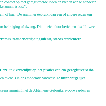
n contact op met geregistreerde leden en bieden aan te handelen
ikersnaam is xxx";
t hem of haar. De spammer gebruikt dan een of andere reden om
or bedreiging of dwang. Dit uit zich door berichten als: "Ik weet
tors, fraudebestrijdingsdienst, steeds efficiëntere
ze link verschijnt op het profiel van elk geregistreerd lid.
en evenals in ons moderatiehandvest.
Je kunt dergelijke
n overeenstemming met de Algemene Gebruikersvoorwaarden en