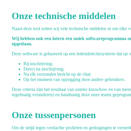
Onze technische middelen
Naast deze tool zetten wij vele technische middelen in om elke v
Wij hebben ook een intern een uniek softwareprogramma ontw
opgedaan.
Deze software is gebaseerd op een ledendetectiesysteem dat op vi
Bij inschrijving;
Direct na inschrijving;
Na elk verzonden bericht op de chat;
Op het moment van opzegging door andere gebruikers.
Deze criteria zijn het resultaat van unieke knowhow en van mens
regelmatig veranderen) en handmatig door onze teams geprogr
Onze tussenpersonen
Om de strijd tegen verdachte profielen en gedragingen te verster