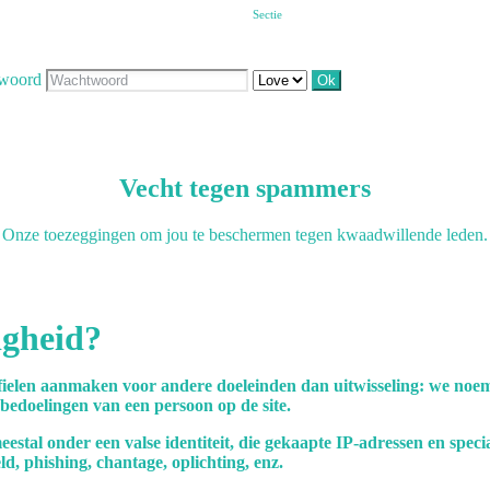
Sectie
woord
Vecht tegen spammers
Onze toezeggingen om jou te beschermen tegen kwaadwillende leden.
igheid?
ielen aanmaken voor andere doeleinden dan uitwisseling: we noe
 bedoelingen van een persoon op de site.
eestal onder een valse identiteit, die gekaapte IP-adressen en spec
d, phishing, chantage, oplichting, enz.