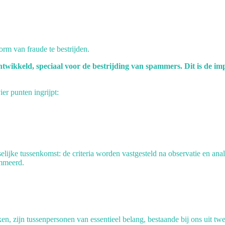
orm van fraude te bestrijden.
ikkeld, speciaal voor de bestrijding van spammers. Dit is de imp
er punten ingrijpt:
elijke tussenkomst: de criteria worden vastgesteld na observatie en ana
ammeerd.
ken, zijn tussenpersonen van essentieel belang, bestaande bij ons uit tw