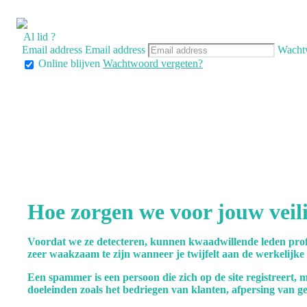
Al lid ?
Email address
Email address
Wacht
Online blijven
Wachtwoord vergeten?
Hoe zorgen we voor jouw veil
Voordat we ze detecteren, kunnen kwaadwillende leden prof
zeer waakzaam te zijn wanneer je twijfelt aan de werkelijke
Een spammer is een persoon die zich op de site registreert, m
doeleinden zoals het bedriegen van klanten, afpersing van gel