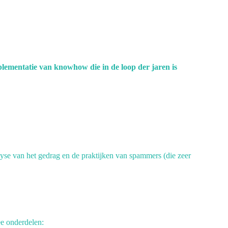
lementatie van knowhow die in de loop der jaren is
lyse van het gedrag en de praktijken van spammers (die zeer
ee onderdelen: