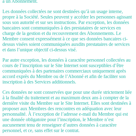
à un Abonnement.
Les données collectées ne sont destinées qu’à un usage interne,
propre à la Société. Seules peuvent y accéder les personnes agissant
sous son autorité et sur ses instructions. Par exception, les données
bancaires sont communiquées à des prestataires de services en
charge de la gestion et du recouvrement des Abonnements. Le
Membre consent expressément à ce que ses données bancaires ci-
dessus visées soient communiquées auxdits prestataires de services
et dans l’unique objectif ci-dessus visé.
Par autre exception, les données à caractère personnel collectées au
cours de l’inscription sur le Site Internet sont susceptibles d’être
communiquées à des partenaires commerciaux uniquement après
accord exprès du Membre ou de l’Abonné et afin de faciliter son
inscription à des Services additionnels.
Ces données ne sont conservées que pour une durée strictement liée
à la finalité du traitement et au maximum deux ans à compter de la
dernière visite du Membre sur le Site Internet. Elles sont destinées à
proposer aux Membres des rencontres en adéquation avec leur
personnalité. À l’exception de l’adresse e-mail du Membre qui est
une donnée obligatoire pour l’inscription, le Membre n’est
aucunement tenu de renseigner d’autres données à caractère
personnel, et ce, sans effet sur le contrat.