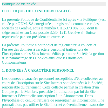
Politique de vie privée
POLITIQUE DE CONFIDENTIALITÉ
La présente Politique de Confidentialité (ci-après « la Politique ») est
éditée par GDM, SA enregistrée au registre du commerce et des
sociétés de Genève, sous le numéro CHE-373 082 366, dont le
siège social est au Case postale 3230, 1211 Genève 3 - Suisse,
représentée par son président en exercice.
La présente Politique a pour objet de réglementer la collecte et
l’usage des données à caractère personnel traitées lors de
l’inscription sur les Sites Internet édités par notre Société, la gestion
& le paramétrage des Cookies ainsi que les droits des
Consommateurs.
1. DONNÉES À CARACTÈRE PERSONNEL
Les données à caractère personnel susceptibles d’être collectées au
cours de l’inscription sur le Site Internet sont destinées à la Société,
responsable du traitement. Cette collecte permet la création d’un
Compte par le Membre, préalable à l’utilisation par lui du Site
Internet et l’éventuelle souscription à un Abonnement. Dans
l’hypothèse où celui-ci refusera de renseigner les informations, il ne
pourrait alors pas utiliser le Site Internet et éventuellement souscrire