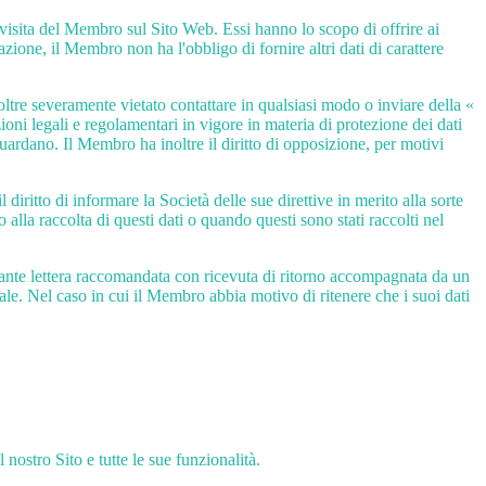
visita del Membro sul Sito Web. Essi hanno lo scopo di offrire ai
zione, il Membro non ha l'obbligo di fornire altri dati di carattere
oltre severamente vietato contattare in qualsiasi modo o inviare della «
ioni legali e regolamentari in vigore in materia di protezione dei dati
iguardano. Il Membro ha inoltre il diritto di opposizione, per motivi
iritto di informare la Società delle sue direttive in merito alla sorte
 alla raccolta di questi dati o quando questi sono stati raccolti nel
ante lettera raccomandata con ricevuta di ritorno accompagnata da un
nale. Nel caso in cui il Membro abbia motivo di ritenere che i suoi dati
nostro Sito e tutte le sue funzionalità.