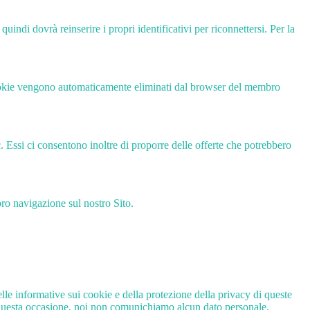
ndi dovrà reinserire i propri identificativi per riconnettersi. Per la
cookie vengono automaticamente eliminati dal browser del membro
c. Essi ci consentono inoltre di proporre delle offerte che potrebbero
loro navigazione sul nostro Sito.
le informative sui cookie e della protezione della privacy di queste
In questa occasione, noi non comunichiamo alcun dato personale.