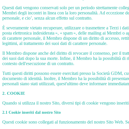
Questi dati vengono conservati solo per un periodo strettamente colleg
Membri degli incontri in linea con la loro personalità. Ad eccezione del
personale, e cio’, senza alcun effetto sul contratto.
È severamente vietato recuperare, utilizzare o trasmettere a Terzi i da
posta elettronica indesiderata », « spam », delle mailing ai Membri o ag
di carattere personale, il Membro dispone di un diritto di accesso, retti
legittimi, al trattamento dei suoi dati di carattere personale.
Il Membro dispone anche del diritto di revocare il consenso, per il trat
dei suoi dati dopo la sua morte. Infine, il Membro ha la possibilità di r
contesto dell'esecuzione di un contratto.
Tutti questi diritti possono essere esercitati presso la Società GDM
documento di identità. Inoltre, il Membro ha la possibilità di presentar
personali siano stati utilizzati, quest'ultimo deve informare immediata
2. COOKIE
Quando si utilizza il nostro Sito, diversi tipi di cookie vengono inseriti
2.1 Cookie inseriti dal nostro Sito
Questi cookie sono collegati al funzionamento del nostro Sito Web. Senza