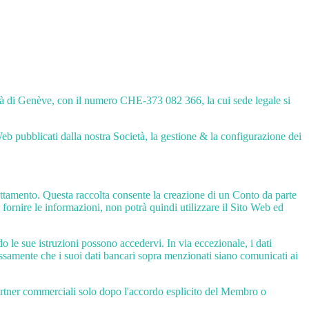
età di Genève, con il numero CHE-373 082 366, la cui sede legale si
Web pubblicati dalla nostra Società, la gestione & la configurazione dei
trattamento. Questa raccolta consente la creazione di un Conto da parte
fornire le informazioni, non potrà quindi utilizzare il Sito Web ed
do le sue istruzioni possono accedervi. In via eccezionale, i dati
essamente che i suoi dati bancari sopra menzionati siano comunicati ai
 partner commerciali solo dopo l'accordo esplicito del Membro o