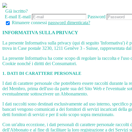
Già iscritto?
E-mail
E-mail
Password
Rimanere connessi
password dimenticata?
INFORMATIVA SULLA PRIVACY
La presente Informativa sulla privacy (qui di seguito 'Informativa') 
trova in Case postale 3230, 1211 Genève 3 - Suisse, rappresentata dal 
La presente Informativa ha come scopo di regolare la raccolta e l'uso de
Cookie nonché i diritti dei Consumatori.
1. DATI DI CARATTERE PERSONALE
I dati di carattere personale che potrebbero essere raccolti durante la 
del Membro, prima dell'uso da parte sua del Sito Web e l'eventuale sott
eventualmente sottoscrivere un Abbonamento.
I dati raccolti sono destinati esclusivamente ad uso interno, specifico 
bancari vengono comunicati a dei fornitori di servizi incaricati della
detti fornitori di servizi e per il solo scopo sopra menzionato.
Con un'altra eccezione, i dati personali di carattere personale raccol
dell'Abbonato e al fine di facilitare la loro registrazione a dei Servizi 