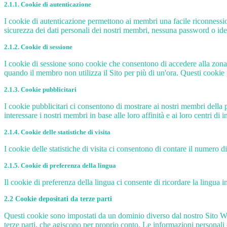
2.1.1. Cookie di autenticazione
I cookie di autenticazione permettono ai membri una facile riconnession
sicurezza dei dati personali dei nostri membri, nessuna password o iden
2.1.2. Cookie di sessione
I cookie di sessione sono cookie che consentono di accedere alla zon
quando il membro non utilizza il Sito per più di un'ora. Questi cookie 
2.1.3. Cookie pubblicitari
I cookie pubblicitari ci consentono di mostrare ai nostri membri della p
interessare i nostri membri in base alle loro affinità e ai loro centri di i
2.1.4. Cookie delle statistiche di visita
I cookie delle statistiche di visita ci consentono di contare il numero d
2.1.5. Cookie di preferenza della lingua
Il cookie di preferenza della lingua ci consente di ricordare la lingua 
2.2 Cookie depositati da terze parti
Questi cookie sono impostati da un dominio diverso dal nostro Sito Web
terze parti, che agiscono per proprio conto. Le informazioni personali