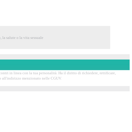
 la salute o la vita sessuale
tri in linea con la tua personalità. Ha il diritto di richiedere, rettificare,
ndo all'indirizzo menzionato nelle CGUV.