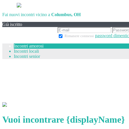
Fai nuovi incontri vicino a
Columbus, OH
Già iscritto
password dimentic
Rimanere connessi
Incontri amorosi
Incontri locali
Incontri senior
Vuoi incontrare {displayName}