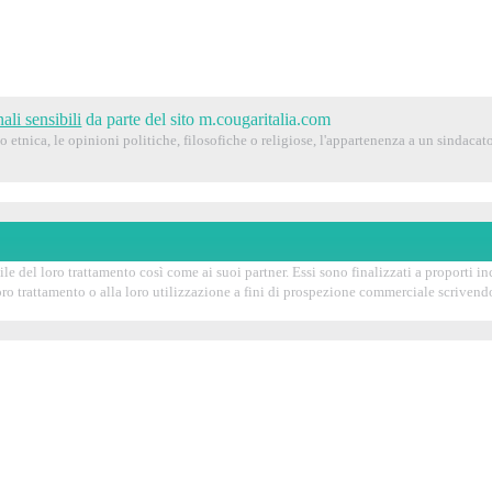
ali sensibili
da parte del sito m.cougaritalia.com
 etnica, le opinioni politiche, filosofiche o religiose, l'appartenenza a un sindacato,
e del loro trattamento così come ai suoi partner. Essi sono finalizzati a proporti incon
 loro trattamento o alla loro utilizzazione a fini di prospezione commerciale scrive