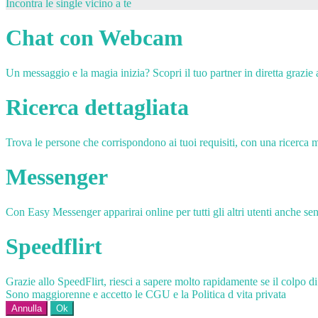
Incontra le single vicino a te
Chat con Webcam
Un messaggio e la magia inizia? Scopri il tuo partner in diretta grazi
Ricerca dettagliata
Trova le persone che corrispondono ai tuoi requisiti, con una ricerca m
Messenger
Con Easy Messenger apparirai online per tutti gli altri utenti anche senz
Speedflirt
Grazie allo SpeedFlirt, riesci a sapere molto rapidamente se il colpo d
Sono maggiorenne e accetto le CGU e la Politica d vita privata
Annulla
Ok