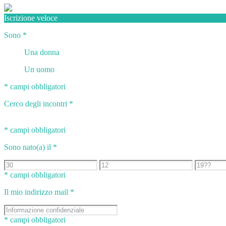
Iscrizione veloce
Sono
*
Una donna
Un uomo
* campi obbligatori
Cerco degli incontri
*
* campi obbligatori
Sono nato(a) il
*
* campi obbligatori
Il mio indirizzo mail
*
* campi obbligatori